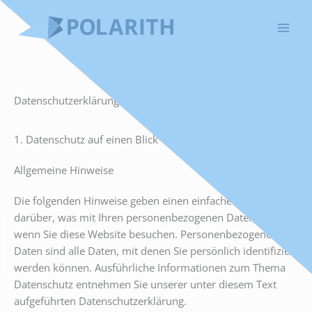
Zum
Inhalt
springen
Datenschutz­erklärung
1. Datenschutz auf einen Blick
Allgemeine Hinweise
Die folgenden Hinweise geben einen einfachen Überblick
darüber, was mit Ihren personenbezogenen Daten passiert,
wenn Sie diese Website besuchen. Personenbezogene
Daten sind alle Daten, mit denen Sie persönlich identifiziert
werden können. Ausführliche Informationen zum Thema
Datenschutz entnehmen Sie unserer unter diesem Text
aufgeführten Datenschutzerklärung.