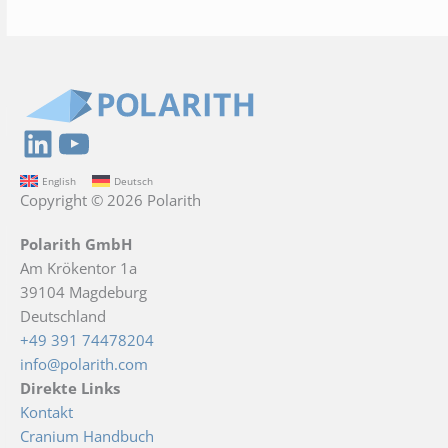
LinkedIn
YouTube
English
Deutsch
Copyright © 2026 Polarith
Polarith GmbH
Am Krökentor 1a
39104 Magdeburg
Deutschland
+49 391 74478204
info@polarith.com
Direkte Links
Kontakt
Cranium Handbuch