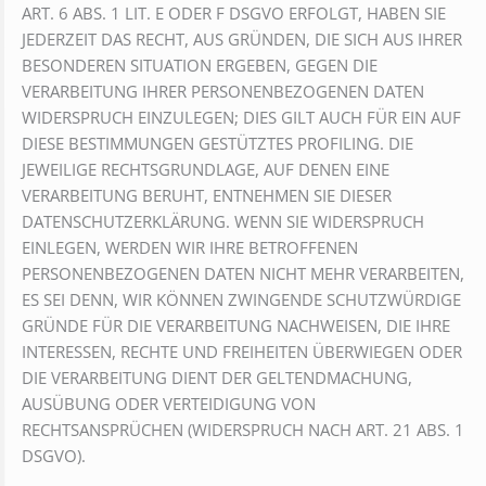
ART. 6 ABS. 1 LIT. E ODER F DSGVO ERFOLGT, HABEN SIE
JEDERZEIT DAS RECHT, AUS GRÜNDEN, DIE SICH AUS IHRER
BESONDEREN SITUATION ERGEBEN, GEGEN DIE
VERARBEITUNG IHRER PERSONENBEZOGENEN DATEN
WIDERSPRUCH EINZULEGEN; DIES GILT AUCH FÜR EIN AUF
DIESE BESTIMMUNGEN GESTÜTZTES PROFILING. DIE
JEWEILIGE RECHTSGRUNDLAGE, AUF DENEN EINE
VERARBEITUNG BERUHT, ENTNEHMEN SIE DIESER
DATENSCHUTZERKLÄRUNG. WENN SIE WIDERSPRUCH
EINLEGEN, WERDEN WIR IHRE BETROFFENEN
PERSONENBEZOGENEN DATEN NICHT MEHR VERARBEITEN,
ES SEI DENN, WIR KÖNNEN ZWINGENDE SCHUTZWÜRDIGE
GRÜNDE FÜR DIE VERARBEITUNG NACHWEISEN, DIE IHRE
INTERESSEN, RECHTE UND FREIHEITEN ÜBERWIEGEN ODER
DIE VERARBEITUNG DIENT DER GELTENDMACHUNG,
AUSÜBUNG ODER VERTEIDIGUNG VON
RECHTSANSPRÜCHEN (WIDERSPRUCH NACH ART. 21 ABS. 1
DSGVO).