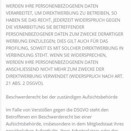
WERDEN IHRE PERSONENBEZOGENEN DATEN
VERARBEITET, UM DIREKTWERBUNG ZU BETREIBEN, SO
HABEN SIE DAS RECHT, JEDERZEIT WIDERSPRUCH GEGEN
DIE VERARBEITUNG SIE BETREFFENDER
PERSONENBEZOGENER DATEN ZUM ZWECKE DERARTIGER
WERBUNG EINZULEGEN; DIES GILT AUCH FÜR DAS
PROFILING, SOWEIT ES MIT SOLCHER DIREKTWERBUNG IN
VERBINDUNG STEHT. WENN SIE WIDERSPRECHEN,
WERDEN IHRE PERSONENBEZOGENEN DATEN
ANSCHLIESSEND NICHT MEHR ZUM ZWECKE DER
DIREKTWERBUNG VERWENDET (WIDERSPRUCH NACH ART.
21 ABS. 2 DSGVO).
Beschwerde­recht bei der zuständigen Aufsichts­behörde
Im Falle von Verstößen gegen die DSGVO steht den
Betroffenen ein Beschwerderecht bei einer
Aufsichtsbehörde, insbesondere in dem Mitgliedstaat ihres
gewöhnlichen Aufenthalts, ihres Arbeitsplatzes oder des