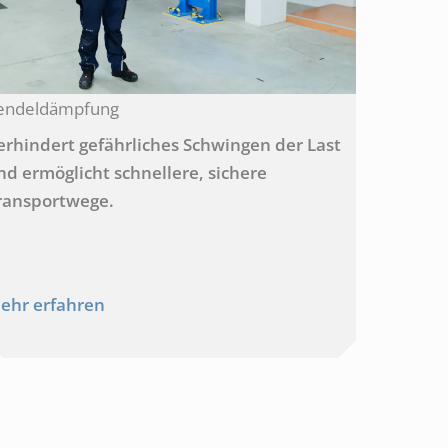
endeldämpfung
erhindert gefährliches Schwingen der Last
nd ermöglicht schnellere, sichere
ransportwege.
ehr erfahren