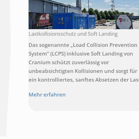
Lastkollisionsschutz und Soft Landing
Das sogenannte „Load Collision Prevention
System“ (LCPS) inklusive Soft Landing von
Cranium schützt zuverlässig vor
unbeabsichtigten Kollisionen und sorgt für
ein kontrolliertes, sanftes Absetzen der Las
Mehr erfahren