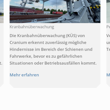
Kranbahnüberwachung
P
Die Kranbahnüberwachung (KÜS) von
V
Cranium erkennt zuverlässig mögliche
u
Hindernisse im Bereich der Schienen und
T
Fahrwerke, bevor es zu gefährlichen
t.
Situationen oder Betriebsausfällen kommt.
Mehr erfahren
M