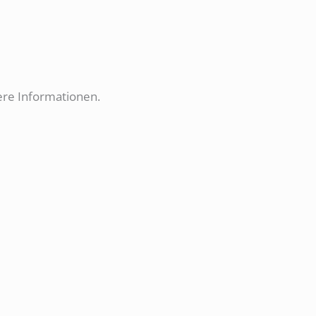
tere Informationen.